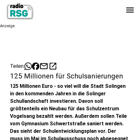
menu
Anzeige
mail
open_in_new
Teilen:
125 Millionen für Schulsanierungen
125 Millionen Euro - so viel will die Stadt Solingen
in den kommenden Jahren in die Solinger
Schullandschaft investieren. Davon soll
größtenteils ein Neubau für das Schulzentrum
Vogelsang bezahlt werden. Außerdem sollen Teile
vom Gymnasium Schwertstraße saniert werden.
Das sieht der Schulentwicklungsplan vor. Der
muss im Mai im Schulausschuss noch abgesegnet