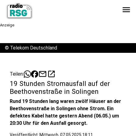
menu
Anzeige
©
Telekom Deutschland
mail
open_in_new
Teilen:
19 Stunden Stromausfall auf der
Beethovenstraße in Solingen
Rund 19 Stunden lang waren zwölf Häuser an der
Beethovenstraße in Solingen ohne Strom. Ein
defektes Kabel hatte gestern Abend (06.05.) um
20:30 Uhr für den Ausfall gesorgt.
Veröffentlicht:
Mittwoch, 07.05.2025 18:11