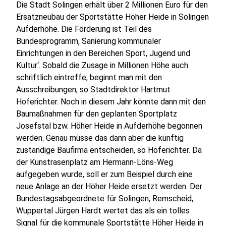
Die Stadt Solingen erhält über 2 Millionen Euro für den
Ersatzneubau der Sportstätte Höher Heide in Solingen
Aufderhöhe. Die Förderung ist Teil des
Bundesprogramm‚ Sanierung kommunaler
Einrichtungen in den Bereichen Sport, Jugend und
Kultur‘. Sobald die Zusage in Millionen Höhe auch
schriftlich eintreffe, beginnt man mit den
Ausschreibungen, so Stadtdirektor Hartmut
Hoferichter. Noch in diesem Jahr könnte dann mit den
Baumaßnahmen für den geplanten Sportplatz
Josefstal bzw. Höher Heide in Aufderhöhe begonnen
werden. Genau müsse das dann aber die künftig
zuständige Baufirma entscheiden, so Hoferichter. Da
der Kunstrasenplatz am Hermann-Löns-Weg
aufgegeben wurde, soll er zum Beispiel durch eine
neue Anlage an der Höher Heide ersetzt werden. Der
Bundestagsabgeordnete für Solingen, Remscheid,
Wuppertal Jürgen Hardt wertet das als ein tolles
Signal für die kommunale Sportstätte Höher Heide in