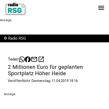
menu
Anzeige
©
Radio RSG
mail
open_in_new
Teilen:
2 Millionen Euro für geplanten
Sportplatz Höher Heide
Veröffentlicht:
Donnerstag, 11.04.2019 18:16
Anzeige