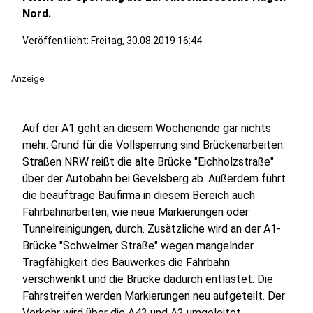
Nord.
Veröffentlicht:
Freitag, 30.08.2019 16:44
Anzeige
Auf der A1 geht an diesem Wochenende gar nichts
mehr. Grund für die Vollsperrung sind Brückenarbeiten.
Straßen NRW reißt die alte Brücke "Eichholzstraße"
über der Autobahn bei Gevelsberg ab. Außerdem führt
die beauftrage Baufirma in diesem Bereich auch
Fahrbahnarbeiten, wie neue Markierungen oder
Tunnelreinigungen, durch. Zusätzliche wird an der A1-
Brücke "Schwelmer Straße" wegen mangelnder
Tragfähigkeit des Bauwerkes die Fahrbahn
verschwenkt und die Brücke dadurch entlastet. Die
Fahrstreifen werden Markierungen neu aufgeteilt. Der
Verkehr wird über die A43 und A2 umgeleitet.