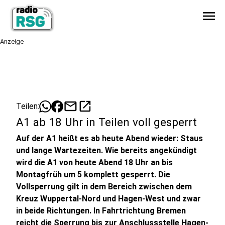
menu
Anzeige
mail
open_in_new
Teilen:
A1 ab 18 Uhr in Teilen voll gesperrt
Auf der A1 heißt es ab heute Abend wieder: Staus
und lange Wartezeiten. Wie bereits angekündigt
wird die A1 von heute Abend 18 Uhr an bis
Montagfrüh um 5 komplett gesperrt. Die
Vollsperrung gilt in dem Bereich zwischen dem
Kreuz Wuppertal-Nord und Hagen-West und zwar
in beide Richtungen. In Fahrtrichtung Bremen
reicht die Sperrung bis zur Anschlussstelle Hagen-