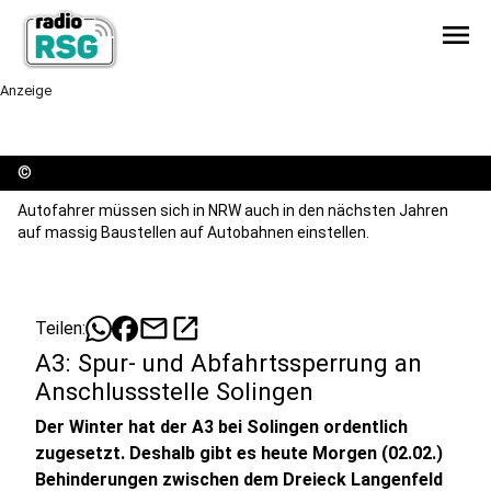
menu
Anzeige
©
Autofahrer müssen sich in NRW auch in den nächsten Jahren
auf massig Baustellen auf Autobahnen einstellen.
mail
open_in_new
Teilen:
A3: Spur- und Abfahrtssperrung an
Anschlussstelle Solingen
Der Winter hat der A3 bei Solingen ordentlich
zugesetzt. Deshalb gibt es heute Morgen (02.02.)
Behinderungen zwischen dem Dreieck Langenfeld