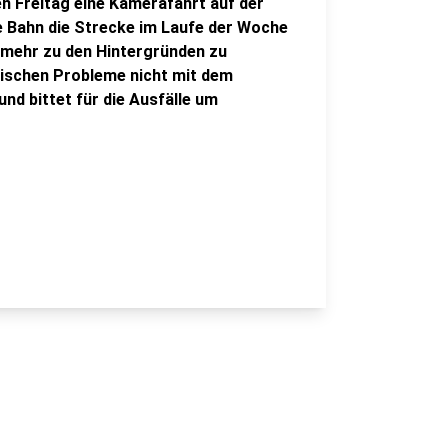
en Freitag eine Kamerafahrt auf der
 Bahn die Strecke im Laufe der Woche
 mehr zu den Hintergründen zu
hnischen Probleme nicht mit dem
d bittet für die Ausfälle um