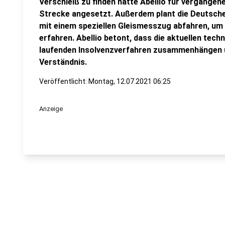
Verschleiß zu finden hatte Abellio für vergangen
Strecke angesetzt. Außerdem plant die Deutsche
mit einem speziellen Gleismesszug abfahren, um
erfahren. Abellio betont, dass die aktuellen tec
laufenden Insolvenzverfahren zusammenhängen un
Verständnis.
Veröffentlicht:
Montag, 12.07.2021 06:25
Anzeige