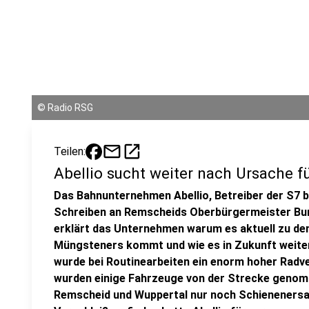
©
Radio RSG
mail
open_in_new
Teilen:
Abellio sucht weiter nach Ursache f
Das Bahnunternehmen Abellio, Betreiber der S7 b
Schreiben an Remscheids Oberbürgermeister Bu
erklärt das Unternehmen warum es aktuell zu den
Müngsteners kommt und wie es in Zukunft weite
wurde bei Routinearbeiten ein enorm hoher Radve
wurden einige Fahrzeuge von der Strecke genom
Remscheid und Wuppertal nur noch Schienenersa