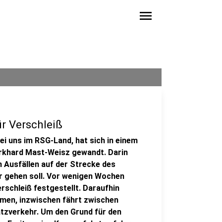
menu
ür Verschleiß
ei uns im RSG-Land, hat sich in einem
rkhard Mast-Weisz gewandt. Darin
 Ausfällen auf der Strecke des
r gehen soll. Vor wenigen Wochen
rschleiß festgestellt. Daraufhin
men, inzwischen fährt zwischen
tzverkehr. Um den Grund für den