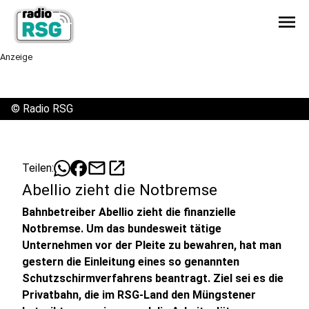
menu
Anzeige
©
Radio RSG
mail
open_in_new
Teilen:
Abellio zieht die Notbremse
Bahnbetreiber Abellio zieht die finanzielle
Notbremse. Um das bundesweit tätige
Unternehmen vor der Pleite zu bewahren, hat man
gestern die Einleitung eines so genannten
Schutzschirmverfahrens beantragt. Ziel sei es die
Privatbahn, die im RSG-Land den Müngstener