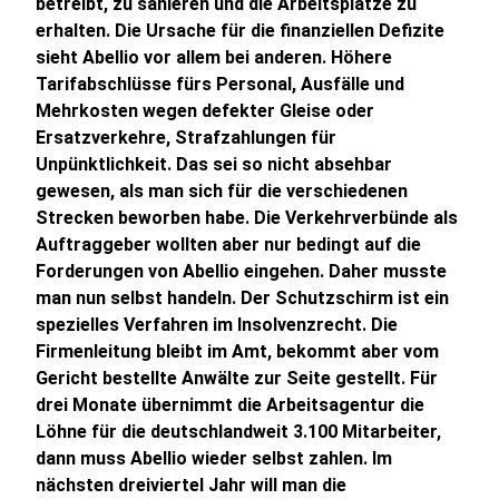
betreibt, zu sanieren und die Arbeitsplätze zu
erhalten. Die Ursache für die finanziellen Defizite
sieht Abellio vor allem bei anderen. Höhere
Tarifabschlüsse fürs Personal, Ausfälle und
Mehrkosten wegen defekter Gleise oder
Ersatzverkehre, Strafzahlungen für
Unpünktlichkeit. Das sei so nicht absehbar
gewesen, als man sich für die verschiedenen
Strecken beworben habe. Die Verkehrverbünde als
Auftraggeber wollten aber nur bedingt auf die
Forderungen von Abellio eingehen. Daher musste
man nun selbst handeln. Der Schutzschirm ist ein
spezielles Verfahren im Insolvenzrecht. Die
Firmenleitung bleibt im Amt, bekommt aber vom
Gericht bestellte Anwälte zur Seite gestellt. Für
drei Monate übernimmt die Arbeitsagentur die
Löhne für die deutschlandweit 3.100 Mitarbeiter,
dann muss Abellio wieder selbst zahlen. Im
nächsten dreiviertel Jahr will man die