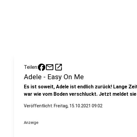
mail
open_in_new
Teilen:
Adele - Easy On Me
Es ist soweit, Adele ist endlich zurück! Lange Zei
war wie vom Boden verschluckt. Jetzt meldet sie
Veröffentlicht:
Freitag, 15.10.2021 09:02
Anzeige