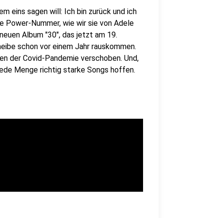
m eins sagen will: Ich bin zurück und ich
ige Power-Nummer, wie wir sie von Adele
euen Album "30", das jetzt am 19.
heibe schon vor einem Jahr rauskommen.
egen der Covid-Pandemie verschoben. Und,
 jede Menge richtig starke Songs hoffen.