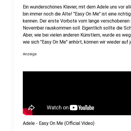
Ein wunderschönes Klavier, mit dem Adele uns vor alle
bin immer noch die Alte! "Easy On Me" ist eine richt
kennen. Der erste Vorbote vom lange verschobenen n
November rauskommen soll. Eigentlich sollte die Sc
Aber, wie bei vielen anderen Künstlern, wurde es w
wie sich "Easy On Me" anhört, können wir wieder auf
Anzeige
Adele - Easy On Me (Official Video)