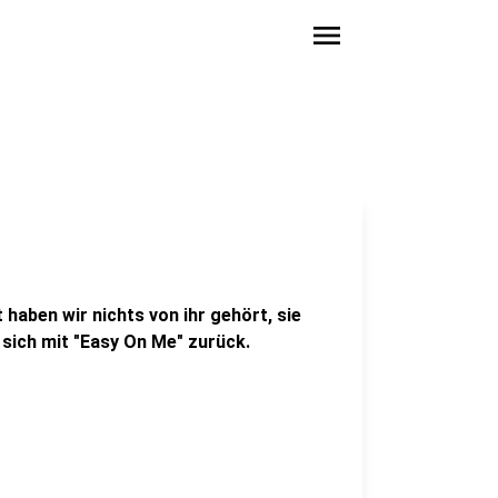
menu
t haben wir nichts von ihr gehört, sie
 sich mit "Easy On Me" zurück.