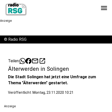
menu
Anzeige
©
Radio RSG
mail
open_in_new
Teilen:
Älterwerden in Solingen
Die Stadt Solingen hat jetzt eine Umfrage zum
Thema "Älterwerden" gestartet.
Veröffentlicht:
Montag, 23.11.2020 10:21
Anzeige