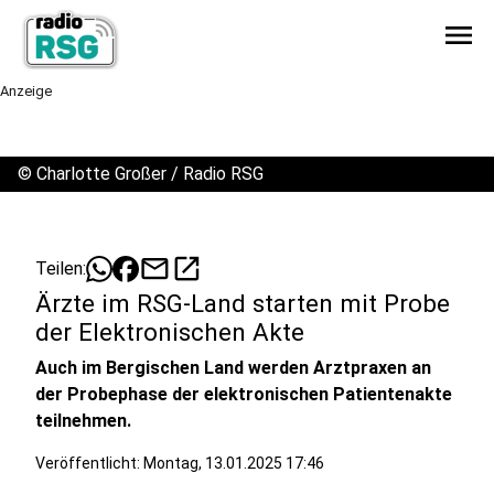
menu
Anzeige
©
Charlotte Großer / Radio RSG
mail
open_in_new
Teilen:
Ärzte im RSG-Land starten mit Probe
der Elektronischen Akte
Auch im Bergischen Land werden Arztpraxen an
der Probephase der elektronischen Patientenakte
teilnehmen.
Veröffentlicht:
Montag, 13.01.2025 17:46