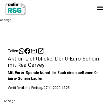
menu
Anzeige
mail
open_in_new
Teilen:
Aktion Lichtblicke: Der 0-Euro-Schein
mit Rea Garvey
Mit Eurer Spende könnt Ihr Euch einen seltenen 0-
Euro-Schein kaufen.
Veröffentlicht:
Freitag, 27.11.2020 14:25
Anzeige