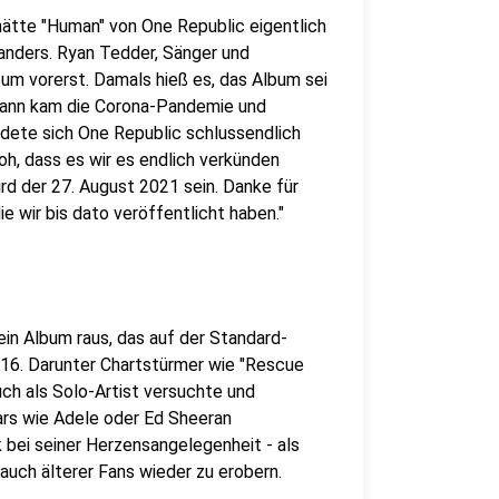
 hätte "Human" von One Republic eigentlich
anders. Ryan Tedder, Sänger und
m vorerst. Damals hieß es, das Album sei
 Dann kam die Corona-Pandemie und
ldete sich One Republic schlussendlich
oh, dass es wir es endlich verkünden
rd der 27. August 2021 sein. Danke für
e wir bis dato veröffentlicht haben."
in Album raus, das auf der Standard-
n 16. Darunter Chartstürmer wie "Rescue
uch als Solo-Artist versuchte und
rs wie Adele oder Ed Sheeran
k bei seiner Herzensangelegenheit - als
 auch älterer Fans wieder zu erobern.