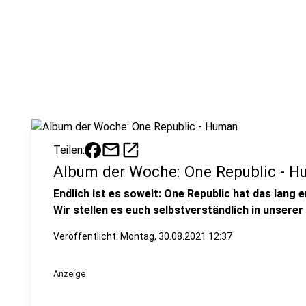
mail
open_in_new
Teilen:
Album der Woche: One Republic - 
Endlich ist es soweit: One Republic hat das lang
Wir stellen es euch selbstverständlich in unserer
Veröffentlicht:
Montag, 30.08.2021 12:37
Anzeige