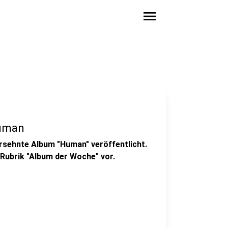
menu
Human
 ersehnte Album "Human" veröffentlicht.
 Rubrik "Album der Woche" vor.