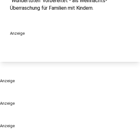
"Wundertüten" vorbereitet - als Weihnachts-
Überraschung für Familien mit Kindern.
Anzeige
Anzeige
Anzeige
Anzeige