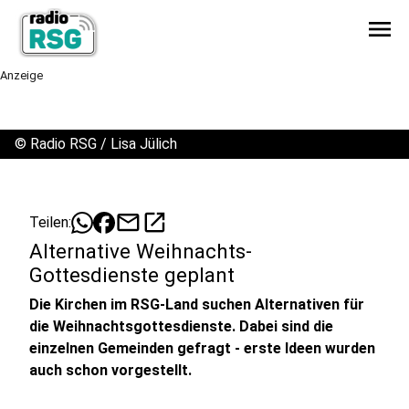
menu
Anzeige
©
Radio RSG / Lisa Jülich
mail
open_in_new
Teilen:
Alternative Weihnachts-
Gottesdienste geplant
Die Kirchen im RSG-Land suchen Alternativen für
die Weihnachtsgottesdienste. Dabei sind die
einzelnen Gemeinden gefragt - erste Ideen wurden
auch schon vorgestellt.