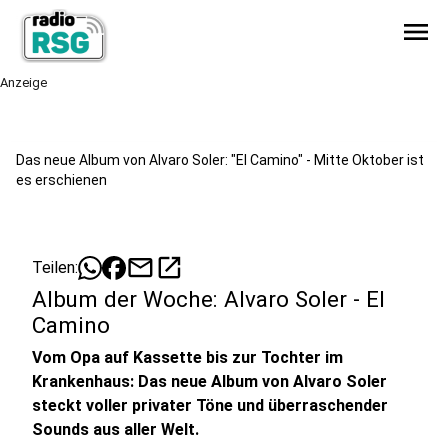
menu
Anzeige
Das neue Album von Alvaro Soler: "El Camino" - Mitte Oktober ist
es erschienen
mail
open_in_new
Teilen:
Album der Woche: Alvaro Soler - El
Camino
Vom Opa auf Kassette bis zur Tochter im
Krankenhaus: Das neue Album von Alvaro Soler
steckt voller privater Töne und überraschender
Sounds aus aller Welt.