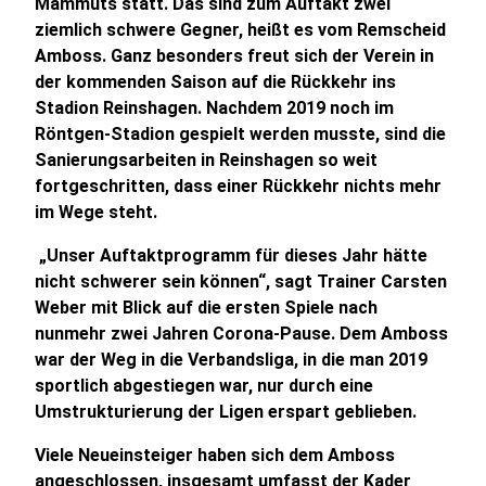
Mammuts statt. Das sind zum Auftakt zwei
ziemlich schwere Gegner, heißt es vom Remscheid
Amboss. Ganz besonders freut sich der Verein in
der kommenden Saison auf die Rückkehr ins
Stadion Reinshagen. Nachdem 2019 noch im
Röntgen-Stadion gespielt werden musste, sind die
Sanierungsarbeiten in Reinshagen so weit
fortgeschritten, dass einer Rückkehr nichts mehr
im Wege steht.
„Unser Auftaktprogramm für dieses Jahr hätte
nicht schwerer sein können“, sagt Trainer Carsten
Weber mit Blick auf die ersten Spiele nach
nunmehr zwei Jahren Corona-Pause. Dem Amboss
war der Weg in die Verbandsliga, in die man 2019
sportlich abgestiegen war, nur durch eine
Umstrukturierung der Ligen erspart geblieben.
Viele Neueinsteiger haben sich dem Amboss
angeschlossen, insgesamt umfasst der Kader