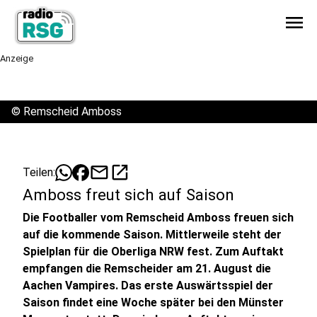
menu
Anzeige
©
Remscheid Amboss
mail
open_in_new
Teilen:
Amboss freut sich auf Saison
Die Footballer vom Remscheid Amboss freuen sich
auf die kommende Saison. Mittlerweile steht der
Spielplan für die Oberliga NRW fest. Zum Auftakt
empfangen die Remscheider am 21. August die
Aachen Vampires. Das erste Auswärtsspiel der
Saison findet eine Woche später bei den Münster