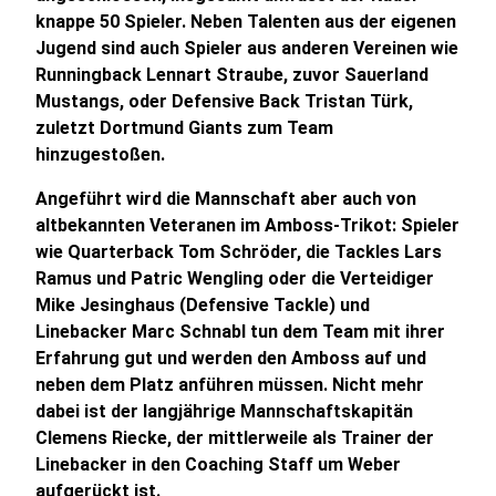
knappe 50 Spieler. Neben Talenten aus der eigenen
Jugend sind auch Spieler aus anderen Vereinen wie
Runningback Lennart Straube, zuvor Sauerland
Mustangs, oder Defensive Back Tristan Türk,
zuletzt Dortmund Giants zum Team
hinzugestoßen.
Angeführt wird die Mannschaft aber auch von
altbekannten Veteranen im Amboss-Trikot: Spieler
wie Quarterback Tom Schröder, die Tackles Lars
Ramus und Patric Wengling oder die Verteidiger
Mike Jesinghaus (Defensive Tackle) und
Linebacker Marc Schnabl tun dem Team mit ihrer
Erfahrung gut und werden den Amboss auf und
neben dem Platz anführen müssen. Nicht mehr
dabei ist der langjährige Mannschaftskapitän
Clemens Riecke, der mittlerweile als Trainer der
Linebacker in den Coaching Staff um Weber
aufgerückt ist.