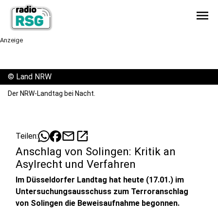
menu
Anzeige
©
Land NRW
Der NRW-Landtag bei Nacht.
mail
open_in_new
Teilen:
Anschlag von Solingen: Kritik an
Asylrecht und Verfahren
Im Düsseldorfer Landtag hat heute (17.01.) im
Untersuchungsausschuss zum Terroranschlag
von Solingen die Beweisaufnahme begonnen.