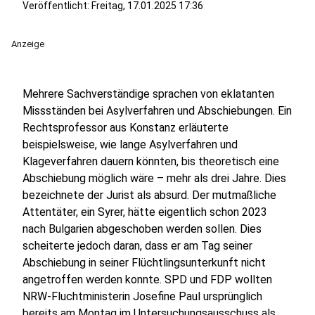
Veröffentlicht:
Freitag, 17.01.2025 17:36
Anzeige
Mehrere Sachverständige sprachen von eklatanten
Missständen bei Asylverfahren und Abschiebungen. Ein
Rechtsprofessor aus Konstanz erläuterte
beispielsweise, wie lange Asylverfahren und
Klageverfahren dauern könnten, bis theoretisch eine
Abschiebung möglich wäre – mehr als drei Jahre. Dies
bezeichnete der Jurist als absurd. Der mutmaßliche
Attentäter, ein Syrer, hätte eigentlich schon 2023
nach Bulgarien abgeschoben werden sollen. Dies
scheiterte jedoch daran, dass er am Tag seiner
Abschiebung in seiner Flüchtlingsunterkunft nicht
angetroffen werden konnte. SPD und FDP wollten
NRW-Fluchtministerin Josefine Paul ursprünglich
bereits am Montag im Untersuchungsausschuss als