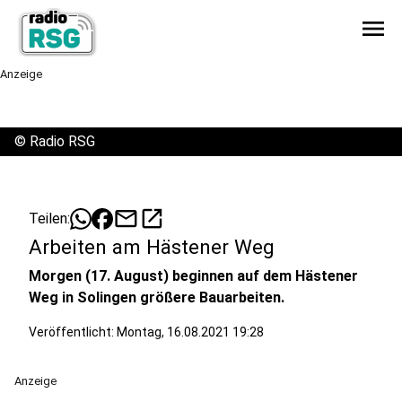
menu
Anzeige
©
Radio RSG
mail
open_in_new
Teilen:
Arbeiten am Hästener Weg
Morgen (17. August) beginnen auf dem Hästener
Weg in Solingen größere Bauarbeiten.
Veröffentlicht:
Montag, 16.08.2021 19:28
Anzeige