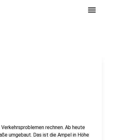
menu
n Verkehrsproblemen rechnen. Ab heute
traße umgebaut. Das ist die Ampel in Höhe