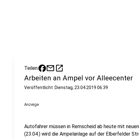
mail
open_in_new
Teilen:
Arbeiten an Ampel vor Alleecenter
Veröffentlicht:
Dienstag, 23.04.2019 06:39
Anzeige
Autofahrer müssen in Remscheid ab heute mit neue
(23.04.) wird die Ampelanlage auf der Elberfelder S