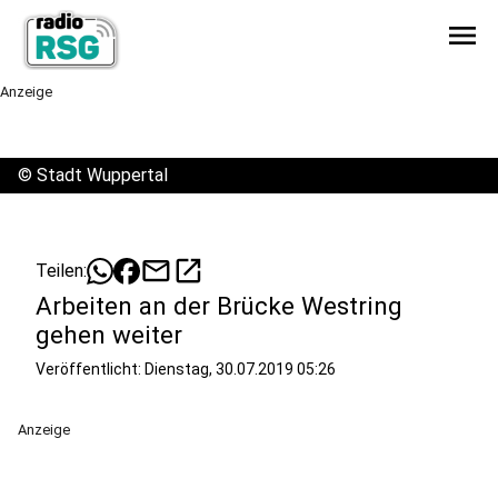
menu
Anzeige
©
Stadt Wuppertal
mail
open_in_new
Teilen:
Arbeiten an der Brücke Westring
gehen weiter
Veröffentlicht:
Dienstag, 30.07.2019 05:26
Anzeige