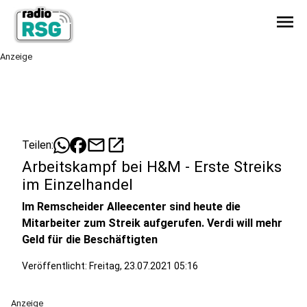
menu
Anzeige
mail
open_in_new
Teilen:
Arbeitskampf bei H&M - Erste Streiks
im Einzelhandel
Im Remscheider Alleecenter sind heute die
Mitarbeiter zum Streik aufgerufen. Verdi will mehr
Geld für die Beschäftigten
Veröffentlicht:
Freitag, 23.07.2021 05:16
Anzeige