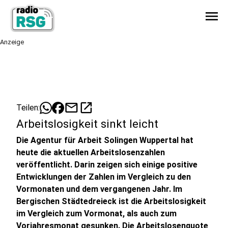
menu
Anzeige
mail
open_in_new
Teilen:
Arbeitslosigkeit sinkt leicht
Die Agentur für Arbeit Solingen Wuppertal hat
heute die aktuellen Arbeitslosenzahlen
veröffentlicht. Darin zeigen sich einige positive
Entwicklungen der Zahlen im Vergleich zu den
Vormonaten und dem vergangenen Jahr. Im
Bergischen Städtedreieck ist die Arbeitslosigkeit
im Vergleich zum Vormonat, als auch zum
Vorjahresmonat gesunken. Die Arbeitslosenquote