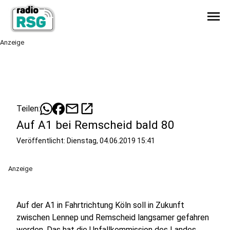
menu
Anzeige
mail
open_in_new
Teilen:
Auf A1 bei Remscheid bald 80
Veröffentlicht:
Dienstag, 04.06.2019 15:41
Anzeige
Auf der A1 in Fahrtrichtung Köln soll in Zukunft
zwischen Lennep und Remscheid langsamer gefahren
werden. Das hat die Unfallkommission des Landes