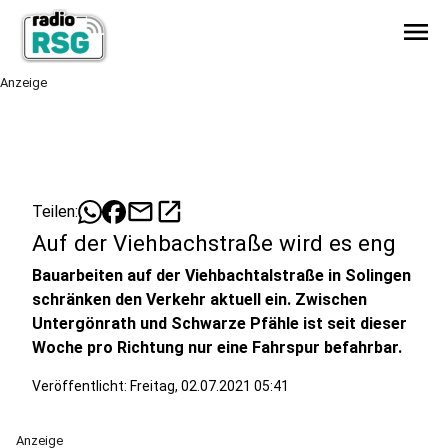
menu
Anzeige
mail
open_in_new
Teilen:
Auf der Viehbachstraße wird es eng
Bauarbeiten auf der Viehbachtalstraße in Solingen
schränken den Verkehr aktuell ein. Zwischen
Untergönrath und Schwarze Pfähle ist seit dieser
Woche pro Richtung nur eine Fahrspur befahrbar.
Veröffentlicht:
Freitag, 02.07.2021 05:41
Anzeige