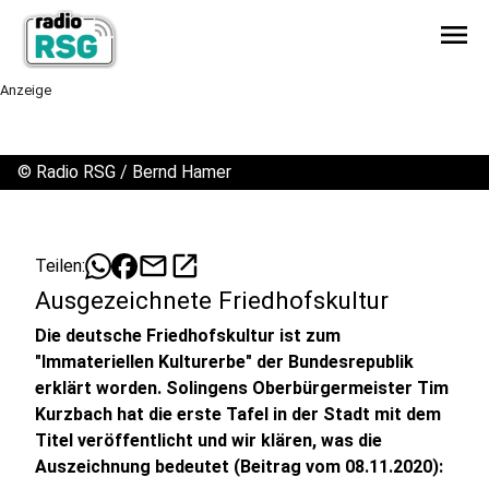
menu
Anzeige
©
Radio RSG / Bernd Hamer
mail
open_in_new
Teilen:
Ausgezeichnete Friedhofskultur
Die deutsche Friedhofskultur ist zum
"Immateriellen Kulturerbe" der Bundesrepublik
erklärt worden. Solingens Oberbürgermeister Tim
Kurzbach hat die erste Tafel in der Stadt mit dem
Titel veröffentlicht und wir klären, was die
Auszeichnung bedeutet (Beitrag vom 08.11.2020):