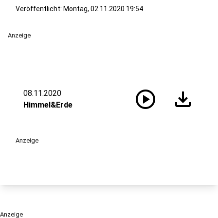
Veröffentlicht:
Montag, 02.11.2020 19:54
Anzeige
play_circle
download
08.11.2020
Himmel&Erde
Anzeige
Anzeige