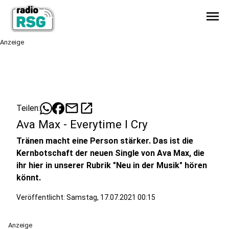
menu
Anzeige
mail
open_in_new
Teilen:
Ava Max - Everytime I Cry
Tränen macht eine Person stärker. Das ist die
Kernbotschaft der neuen Single von Ava Max, die
ihr hier in unserer Rubrik "Neu in der Musik" hören
könnt.
Veröffentlicht:
Samstag, 17.07.2021 00:15
Anzeige