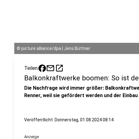
©
picture alliance/dpa | Jens Büttner
mail
open_in_new
Teilen:
Balkonkraftwerke boomen: So ist de
Die Nachfrage wird immer größer: Balkonkraftwer
Renner, weil sie gefördert werden und der Einbau 
Veröffentlicht:
Donnerstag, 01.08.2024 08:14
Anzeige