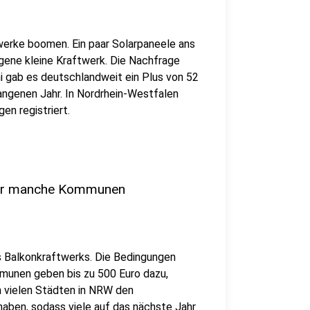
twerke boomen. Ein paar Solarpaneele ans
gene kleine Kraftwerk. Die Nachfrage
uni gab es deutschlandweit ein Plus von 52
angenen Jahr. In Nordrhein-Westfalen
en registriert.
 für manche Kommunen
 Balkonkraftwerks. Die Bedingungen
ommunen geben bis zu 500 Euro dazu,
n vielen Städten in NRW den
aben, sodass viele auf das nächste Jahr