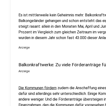
Es ist mittlerweile kein Geheimnis mehr: Balkonkraf
Balkongeländer gehangen und schon entsteht das ei
steigt rasant: allein in den Monaten Mai, April und J
Prozent im Vergleich zum gleichen Zeitraum im verg
wurden in diesem Jahr schon fast 43.000 dieser Anlag
Anzeige
Balkonkraftwerke: Zu viele Förderanträge
Anzeige
Die Kommunen fördern
zudem die Anschaffung eines
dafür sind allerdings sehr unterschiedlich. Einige K
andere weniger. Und die Förderanträge übersteigen i
Finanzrahmen, den die Kommunen dafür vorgesehen h