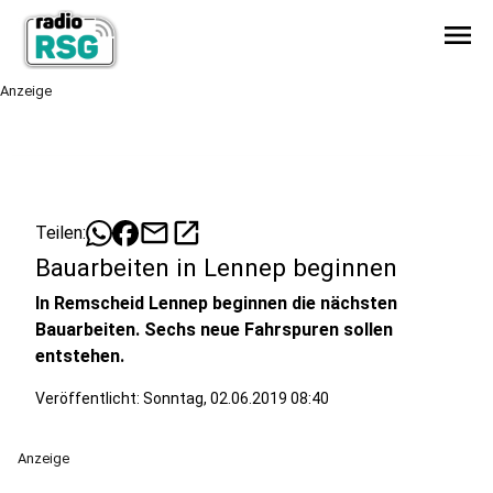
menu
Anzeige
mail
open_in_new
Teilen:
Bauarbeiten in Lennep beginnen
In Remscheid Lennep beginnen die nächsten
Bauarbeiten. Sechs neue Fahrspuren sollen
entstehen.
Veröffentlicht:
Sonntag, 02.06.2019 08:40
Anzeige