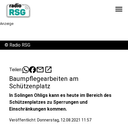
menu
Anzeige
©
Radio RSG
mail
open_in_new
Teilen:
Baumpflegearbeiten am
Schützenplatz
In Solingen Ohligs kann es heute im Bereich des
Schützenplatzes zu Sperrungen und
Einschränkungen kommen.
Veröffentlicht:
Donnerstag, 12.08.2021 11:57