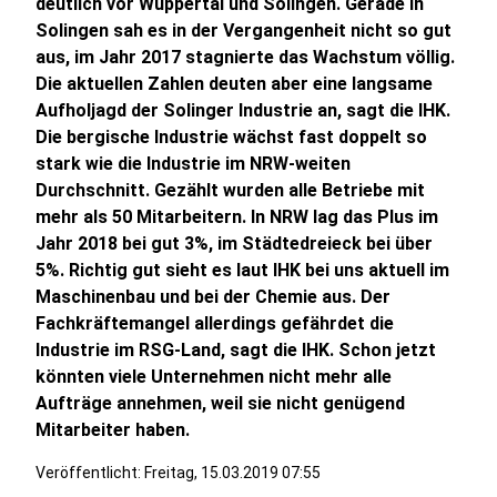
deutlich vor Wuppertal und Solingen. Gerade in
Solingen sah es in der Vergangenheit nicht so gut
aus, im Jahr 2017 stagnierte das Wachstum völlig.
Die aktuellen Zahlen deuten aber eine langsame
Aufholjagd der Solinger Industrie an, sagt die IHK.
Die bergische Industrie wächst fast doppelt so
stark wie die Industrie im NRW-weiten
Durchschnitt. Gezählt wurden alle Betriebe mit
mehr als 50 Mitarbeitern. In NRW lag das Plus im
Jahr 2018 bei gut 3%, im Städtedreieck bei über
5%. Richtig gut sieht es laut IHK bei uns aktuell im
Maschinenbau und bei der Chemie aus. Der
Fachkräftemangel allerdings gefährdet die
Industrie im RSG-Land, sagt die IHK. Schon jetzt
könnten viele Unternehmen nicht mehr alle
Aufträge annehmen, weil sie nicht genügend
Mitarbeiter haben.
Veröffentlicht:
Freitag, 15.03.2019 07:55