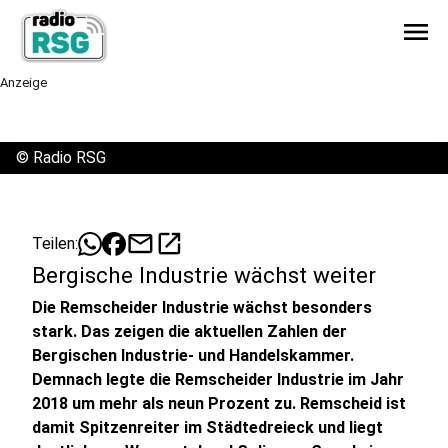
menu
Anzeige
©
Radio RSG
mail
open_in_new
Teilen:
Bergische Industrie wächst weiter
Die Remscheider Industrie wächst besonders
stark. Das zeigen die aktuellen Zahlen der
Bergischen Industrie- und Handelskammer.
Demnach legte die Remscheider Industrie im Jahr
2018 um mehr als neun Prozent zu. Remscheid ist
damit Spitzenreiter im Städtedreieck und liegt