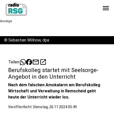
menu
Anzeige
©
Sebastian Willnow, dpa
mail
open_in_new
Teilen:
Berufskolleg startet mit Seelsorge-
Angebot in den Unterricht
Nach dem falschen Amokalarm am Berufskolleg
Wirtschaft und Verwaltung in Remscheid geht
heute der Unterricht wieder los.
Veröffentlicht:
Dienstag, 26.11.2024 05:49