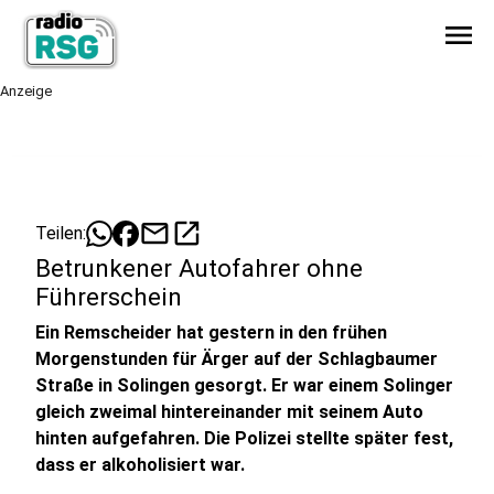
menu
Anzeige
mail
open_in_new
Teilen:
Betrunkener Autofahrer ohne
Führerschein
Ein Remscheider hat gestern in den frühen
Morgenstunden für Ärger auf der Schlagbaumer
Straße in Solingen gesorgt. Er war einem Solinger
gleich zweimal hintereinander mit seinem Auto
hinten aufgefahren. Die Polizei stellte später fest,
dass er alkoholisiert war.