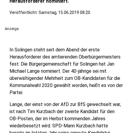
Herausforderer nominiert.
Veröffentlicht:
Samstag, 15.06.2019 08:20
Anzeige
In Solingen steht seit dem Abend der erste
Herausforderer des amtierenden Oberbürgermeisters
fest. Die Bürgergemeinschaft für Solingen hat Jan
Michael Lange nominiert. Der 40-jährige sei mit
überwältigender Mehrheit zum OB-Kandidaten für die
Kommunalwahl 2020 gewählt worden, heißt es von der
Partei.
Lange, der einst von der AfD zur BfS gewechselt war,
ist nach Tim Kurzbach der zweite Kandidat für den
OB-Posten, der im Herbst kommenden Jahres
wiederbesetzt wird. SPD-Mann Kurzbach hatte
bereits im letzten Jahr seine erneute Kandidatur