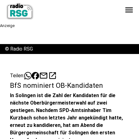
menu
Anzeige
©
Radio RSG
mail
open_in_new
Teilen:
BfS nominiert OB-Kandidaten
In Solingen ist die Zahl der Kandidaten für die
nächste Oberbürgermeisterwahl auf zwei
gestiegen. Nachdem SPD-Amtsinhaber Tim
Kurzbach schon letztes Jahr angekündigt hatte,
erneut zu kandidieren, hat am Abend die
Bürgergemeinschaft für Solingen den ersten