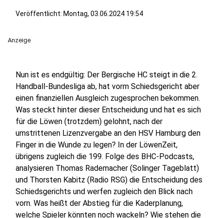
Veröffentlicht:
Montag, 03.06.2024 19:54
Anzeige
Nun ist es endgültig: Der Bergische HC steigt in die 2.
Handball-Bundesliga ab, hat vorm Schiedsgericht aber
einen finanziellen Ausgleich zugesprochen bekommen.
Was steckt hinter dieser Entscheidung und hat es sich
für die Löwen (trotzdem) gelohnt, nach der
umstrittenen Lizenzvergabe an den HSV Hamburg den
Finger in die Wunde zu legen? In der LöwenZeit,
übrigens zugleich die 199. Folge des BHC-Podcasts,
analysieren Thomas Rademacher (Solinger Tageblatt)
und Thorsten Kabitz (Radio RSG) die Entscheidung des
Schiedsgerichts und werfen zugleich den Blick nach
vorn. Was heißt der Abstieg für die Kaderplanung,
welche Spieler könnten noch wackeln? Wie stehen die