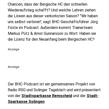
Chancen, dass der Bergische HC den schnellen
Wiederaufstieg schafft? Und welche Lehren ziehen
die Löwen aus dieser verkorksten Saison? "Wir haben
uns selbst verloren", sagt BHC-Geschäftsführer Jörg
Föste im Podcast. Außerdem kommt Trainerteam
Markus Pütz & Arnor Gunnarsson zu Wort. Haben sie
die Lizenz für den Neuanfang beim Bergischen HC?
Anzeige
Anzeige
Der BHC-Podcast ist ein gemeinsames Projekt von
Radio RSG und Solinger Tageblatt und wird präsentiert
von der
Stadtsparkasse Remscheid
und der
Stadt-
Sparkasse Solingen
.