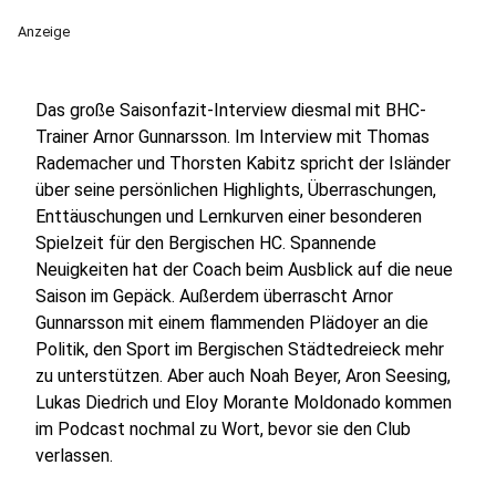
Anzeige
Das große Saisonfazit-Interview diesmal mit BHC-
Trainer Arnor Gunnarsson. Im Interview mit Thomas
Rademacher und Thorsten Kabitz spricht der Isländer
über seine persönlichen Highlights, Überraschungen,
Enttäuschungen und Lernkurven einer besonderen
Spielzeit für den Bergischen HC. Spannende
Neuigkeiten hat der Coach beim Ausblick auf die neue
Saison im Gepäck. Außerdem überrascht Arnor
Gunnarsson mit einem flammenden Plädoyer an die
Politik, den Sport im Bergischen Städtedreieck mehr
zu unterstützen. Aber auch Noah Beyer, Aron Seesing,
Lukas Diedrich und Eloy Morante Moldonado kommen
im Podcast nochmal zu Wort, bevor sie den Club
verlassen.