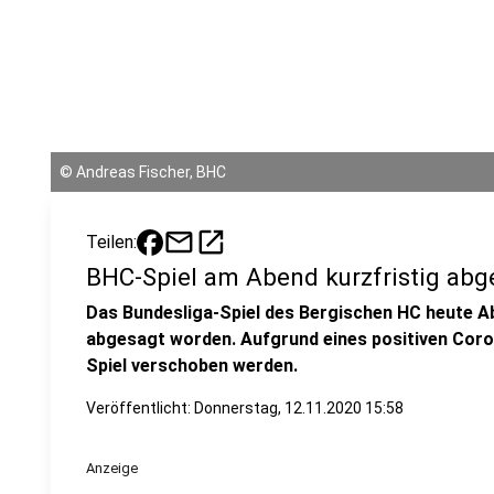
©
Andreas Fischer, BHC
mail
open_in_new
Teilen:
BHC-Spiel am Abend kurzfristig abg
Das Bundesliga-Spiel des Bergischen HC heute Ab
abgesagt worden. Aufgrund eines positiven Cor
Spiel verschoben werden.
Veröffentlicht:
Donnerstag, 12.11.2020 15:58
Anzeige