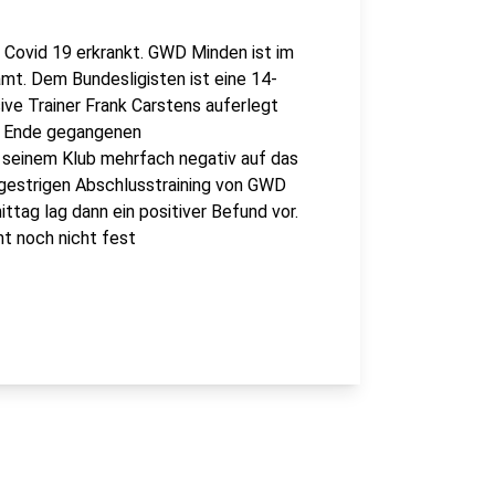
an Covid 19 erkrankt. GWD Minden ist im
t. Dem Bundesligisten ist eine 14-
ve Trainer Frank Carstens auferlegt
u Ende gegangenen
seinem Klub mehrfach negativ auf das
 gestrigen Abschlusstraining von GWD
ag lag dann ein positiver Befund vor.
t noch nicht fest