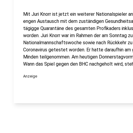
Mit Juri Knorr ist jetzt ein weiterer Nationalspieler 
engen Austausch mit dem zuständigen Gesundheitsam
tägigge Quarantäne des gesamten Profikaders inklusi
worden. Juri Knorr war im Rahmen der am Sonntag z
Nationalmannschaftswoche sowie nach Rückkehr zu 
Coronavirus getestet worden. Er hatte daraufhin am
Minden teilgenommen. Am heutigen Donnerstagvormitt
Wann das Spiel gegen den BHC nachgeholt wird, steh
Anzeige