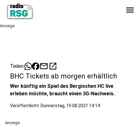
menu
Anzeige
mail
open_in_new
Teilen:
BHC Tickets ab morgen erhältlich
Wer künftig ein Spiel des Bergischen HC live
erleben möchte, braucht einen 3G-Nachweis.
Veröffentlicht:
Donnerstag, 19.08.2021 14:14
Anzeige