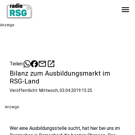
menu
Anzeige
mail
open_in_new
Teilen:
Bilanz zum Ausbildungsmarkt im
RSG-Land
Veröffentlicht:
Mittwoch, 03.04.2019 15:25
Anzeige
Wer eine Ausbildungsstelle sucht, hat hier bei uns im