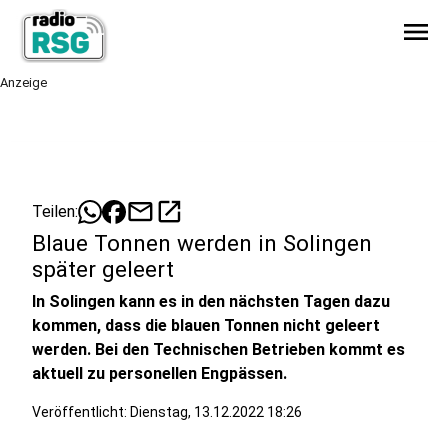
menu
Anzeige
mail
open_in_new
Teilen:
Blaue Tonnen werden in Solingen
später geleert
In Solingen kann es in den nächsten Tagen dazu
kommen, dass die blauen Tonnen nicht geleert
werden. Bei den Technischen Betrieben kommt es
aktuell zu personellen Engpässen.
Veröffentlicht:
Dienstag, 13.12.2022 18:26