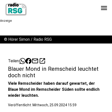
menu
Anzeige
©
Hörer Simon / Radio RSG
mail
open_in_new
Teilen:
Blauer Mond in Remscheid leuchtet
doch nicht
Viele Remscheider haben darauf gewartet, der
Blaue Mond im Remscheider Süden sollte endlich
wieder leuchten.
Veröffentlicht:
Mittwoch, 25.09.2024 15:59