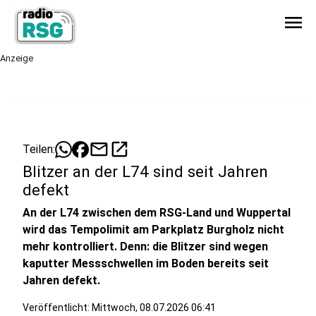
menu
Anzeige
mail
open_in_new
Teilen:
Blitzer an der L74 sind seit Jahren
defekt
An der L74 zwischen dem RSG-Land und Wuppertal
wird das Tempolimit am Parkplatz Burgholz nicht
mehr kontrolliert. Denn: die Blitzer sind wegen
kaputter Messschwellen im Boden bereits seit
Jahren defekt.
Veröffentlicht:
Mittwoch, 08.07.2026 06:41