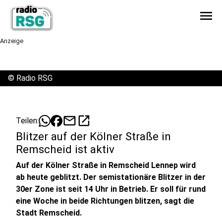
menu
Anzeige
©
Radio RSG
mail
open_in_new
Teilen:
Blitzer auf der Kölner Straße in
Remscheid ist aktiv
Auf der Kölner Straße in Remscheid Lennep wird
ab heute geblitzt. Der semistationäre Blitzer in der
30er Zone ist seit 14 Uhr in Betrieb. Er soll für rund
eine Woche in beide Richtungen blitzen, sagt die
Stadt Remscheid.