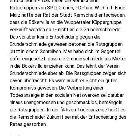
entschieden!!! Das teilen die Remscheider
Ratsgruppen von SPD, Grünen, FDP und W.i.R mit. Ende
März hatte der Rat der Stadt Remscheid entschieden,
dass die Bökervilla an die Wuppertaler Küppergruppe
verkauft werden soll - nicht an die Gründerschmiede.
Das sei aber keine Entscheidung gegen die
Gründerschmiede gewesen betonen die Ratsgruppen
jetzt in einem Schreiben. Man habe sich im Gegenteil
dafür eingesetzt, dass die Gründerschmiede als Mieter
in die Bökervilla einziehen kann. Das lehnt der Verein
Gründerschmiede aber ab. Die Ratsgruppen zeigen sich
davon überrascht. Es wäre aus ihrer Sicht ein guter
Kompromiss gewesen. Die Verbreitung einer
Todesanzeige in den sozialen Netzwerken sei darüber
hinaus unangemessen und geschmacklos, bemängeln
die Ratsgruppen. In der fiktiven Todesanzeige heißt es
die Remscheider Zukunft sei mit der Entscheidung des
Rates gestorben.