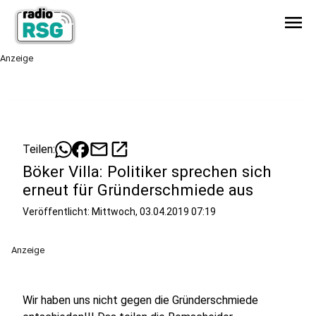
menu
Anzeige
mail
open_in_new
Teilen:
Böker Villa: Politiker sprechen sich
erneut für Gründerschmiede aus
Veröffentlicht:
Mittwoch, 03.04.2019 07:19
Anzeige
Wir haben uns nicht gegen die Gründerschmiede