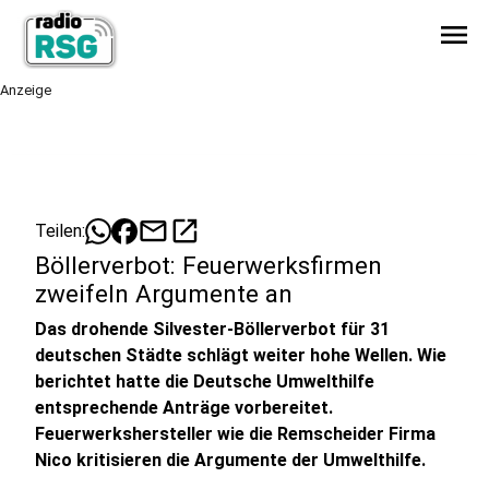
menu
Anzeige
mail
open_in_new
Teilen:
Böllerverbot: Feuerwerksfirmen
zweifeln Argumente an
Das drohende Silvester-Böllerverbot für 31
deutschen Städte schlägt weiter hohe Wellen. Wie
berichtet hatte die Deutsche Umwelthilfe
entsprechende Anträge vorbereitet.
Feuerwerkshersteller wie die Remscheider Firma
Nico kritisieren die Argumente der Umwelthilfe.