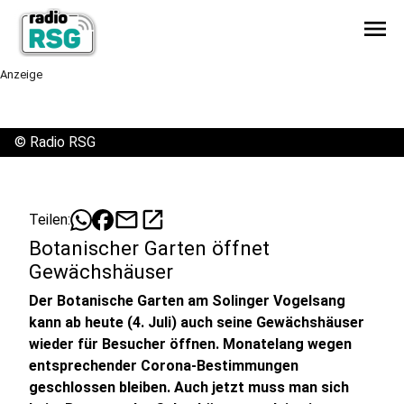
menu
Anzeige
©
Radio RSG
mail
open_in_new
Teilen:
Botanischer Garten öffnet
Gewächshäuser
Der Botanische Garten am Solinger Vogelsang
kann ab heute (4. Juli) auch seine Gewächshäuser
wieder für Besucher öffnen. Monatelang wegen
entsprechender Corona-Bestimmungen
geschlossen bleiben. Auch jetzt muss man sich