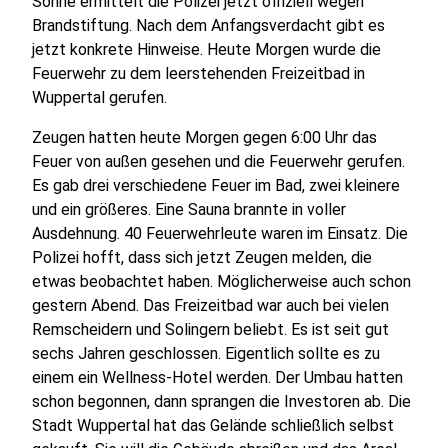
Sonne ermittelt die Polizei jetzt offiziell wegen
Brandstiftung. Nach dem Anfangsverdacht gibt es
jetzt konkrete Hinweise. Heute Morgen wurde die
Feuerwehr zu dem leerstehenden Freizeitbad in
Wuppertal gerufen.
Zeugen hatten heute Morgen gegen 6:00 Uhr das
Feuer von außen gesehen und die Feuerwehr gerufen.
Es gab drei verschiedene Feuer im Bad, zwei kleinere
und ein größeres. Eine Sauna brannte in voller
Ausdehnung. 40 Feuerwehrleute waren im Einsatz. Die
Polizei hofft, dass sich jetzt Zeugen melden, die
etwas beobachtet haben. Möglicherweise auch schon
gestern Abend. Das Freizeitbad war auch bei vielen
Remscheidern und Solingern beliebt. Es ist seit gut
sechs Jahren geschlossen. Eigentlich sollte es zu
einem ein Wellness-Hotel werden. Der Umbau hatten
schon begonnen, dann sprangen die Investoren ab. Die
Stadt Wuppertal hat das Gelände schließlich selbst