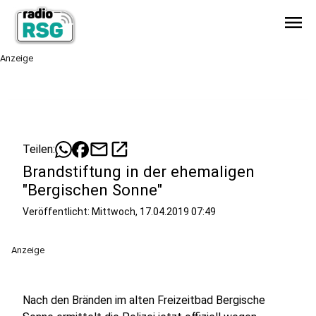
menu
Anzeige
mail
open_in_new
Teilen:
Brandstiftung in der ehemaligen
"Bergischen Sonne"
Veröffentlicht:
Mittwoch, 17.04.2019 07:49
Anzeige
Nach den Bränden im alten Freizeitbad Bergische