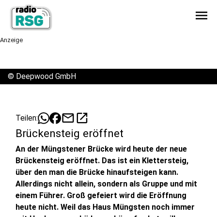
menu
Anzeige
©
Deepwood GmbH
mail
open_in_new
Teilen:
Brückensteig eröffnet
An der Müngstener Brücke wird heute der neue
Brückensteig eröffnet. Das ist ein Klettersteig,
über den man die Brücke hinaufsteigen kann.
Allerdings nicht allein, sondern als Gruppe und mit
einem Führer. Groß gefeiert wird die Eröffnung
heute nicht. Weil das Haus Müngsten noch immer