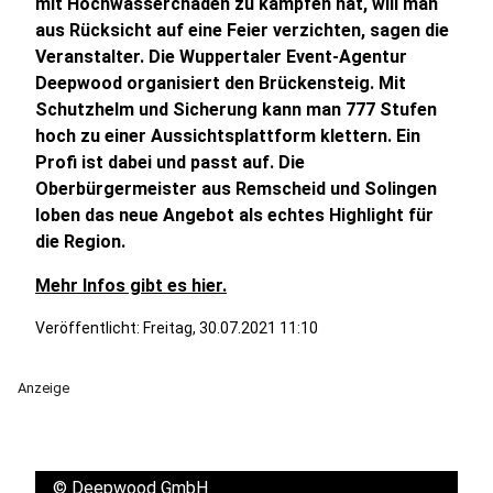
mit Hochwasserchäden zu kämpfen hat, will man
aus Rücksicht auf eine Feier verzichten, sagen die
Veranstalter. Die Wuppertaler Event-Agentur
Deepwood organisiert den Brückensteig. Mit
Schutzhelm und Sicherung kann man 777 Stufen
hoch zu einer Aussichtsplattform klettern. Ein
Profi ist dabei und passt auf. Die
Oberbürgermeister aus Remscheid und Solingen
loben das neue Angebot als echtes Highlight für
die Region.
Mehr Infos gibt es hier.
Veröffentlicht:
Freitag, 30.07.2021 11:10
Anzeige
©
Deepwood GmbH