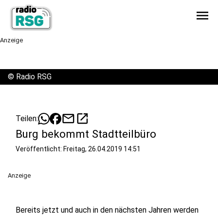
menu
Anzeige
©
Radio RSG
mail
open_in_new
Teilen:
Burg bekommt Stadtteilbüro
Veröffentlicht:
Freitag, 26.04.2019 14:51
Anzeige
Bereits jetzt und auch in den nächsten Jahren werden