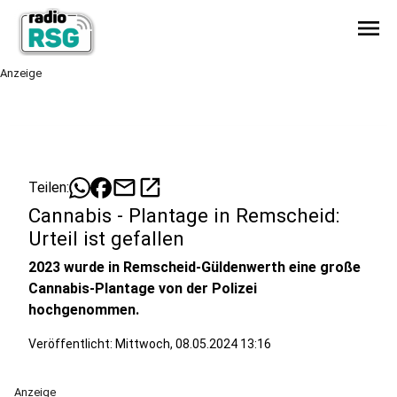
menu
Anzeige
mail
open_in_new
Teilen:
Cannabis - Plantage in Remscheid:
Urteil ist gefallen
2023 wurde in Remscheid-Güldenwerth eine große
Cannabis-Plantage von der Polizei
hochgenommen.
Veröffentlicht:
Mittwoch, 08.05.2024 13:16
Anzeige