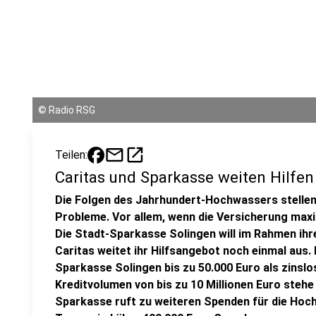
©
Radio RSG
mail
open_in_new
Teilen:
Caritas und Sparkasse weiten Hilfen
Die Folgen des Jahrhundert-Hochwassers stellen 
Probleme. Vor allem, wenn die Versicherung maxi
Die Stadt-Sparkasse Solingen will im Rahmen ihre
Caritas weitet ihr Hilfsangebot noch einmal au
Sparkasse Solingen bis zu 50.000 Euro als zinslo
Kreditvolumen von bis zu 10 Millionen Euro stehe 
Sparkasse ruft zu weiteren Spenden für die Hoch