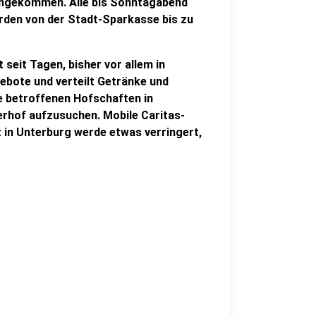
ngekommen. Alle bis Sonntagabend
den von der Stadt-Sparkasse bis zu
seit Tagen, bisher vor allem in
ebote und verteilt Getränke und
ie betroffenen Hofschaften in
rhof aufzusuchen. Mobile Caritas-
 in Unterburg werde etwas verringert,