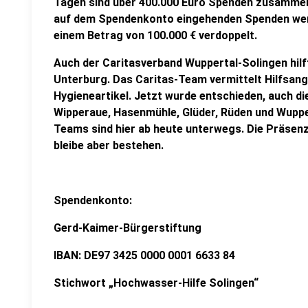
Tagen sind über 400.000 Euro Spenden zusamme
auf dem Spendenkonto eingehenden Spenden wer
einem Betrag von 100.000 € verdoppelt.
Auch der Caritasverband Wuppertal-Solingen hilft 
Unterburg. Das Caritas-Team vermittelt Hilfsang
Hygieneartikel. Jetzt wurde entschieden, auch d
Wipperaue, Hasenmühle, Glüder, Rüden und Wuppe
Teams sind hier ab heute unterwegs. Die Präsenz
bleibe aber bestehen.
Spendenkonto:
Gerd-Kaimer-Bürgerstiftung
IBAN: DE97 3425 0000 0001 6633 84
Stichwort „Hochwasser-Hilfe Solingen“