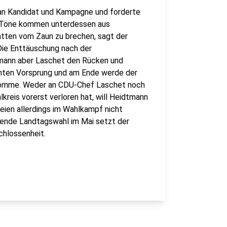
 an Kandidat und Kampagne und forderte
e Töne kommen unterdessen aus
atten vom Zaun zu brechen, sagt der
ie Enttäuschung nach der
tmann aber Laschet den Rücken und
chten Vorsprung und am Ende werde der
ekomme. Weder an CDU-Chef Laschet noch
kreis vorerst verloren hat, will Heidtmann
eien allerdings im Wahlkampf nicht
ehende Landtagswahl im Mai setzt der
hlossenheit.