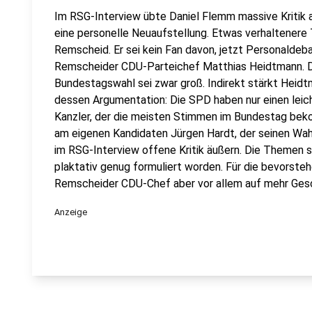
Im RSG-Interview übte Daniel Flemm massive Kritik
eine personelle Neuaufstellung. Etwas verhaltener
Remscheid. Er sei kein Fan davon, jetzt Personaldeb
Remscheider CDU-Parteichef Matthias Heidtmann. D
Bundestagswahl sei zwar groß. Indirekt stärkt Heid
dessen Argumentation: Die SPD haben nur einen lei
Kanzler, der die meisten Stimmen im Bundestag b
am eigenen Kandidaten Jürgen Hardt, der seinen Wahl
im RSG-Interview offene Kritik äußern. Die Themen s
plaktativ genug formuliert worden. Für die bevorst
Remscheider CDU-Chef aber vor allem auf mehr Gesc
Anzeige